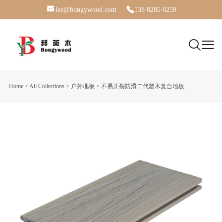
lee@bongywood.com
138 0285 0259
Home
>
All Collections
>
户外地板
>
不易开裂防滑二代塑木复合地板