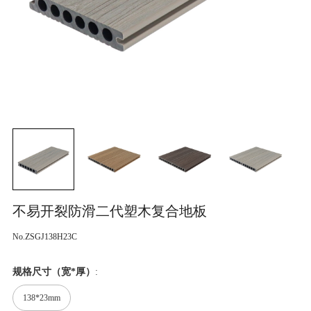
不易开裂防滑二代塑木复合地板
No.ZSGJ138H23C
规格尺寸（宽*厚）
:
138*23mm