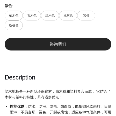
颜色
:
柚木色
古木色
红木色
浅灰色
紫檀
胡桃色
咨询我们
Description
塑木地板是一种新型环保建材，由木粉和塑料复合而成
。它结合了
木材与塑料的特性，具有诸多优点：
性能优越
：防水、防潮、防虫、防白蚁，能抵御风吹雨打、日晒
雨淋，不易变形、褪色、开裂或腐蚀，适应各种气候条件，可用