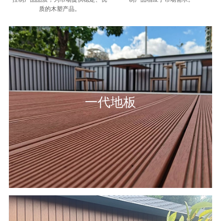
质的木塑产品。
一代地板