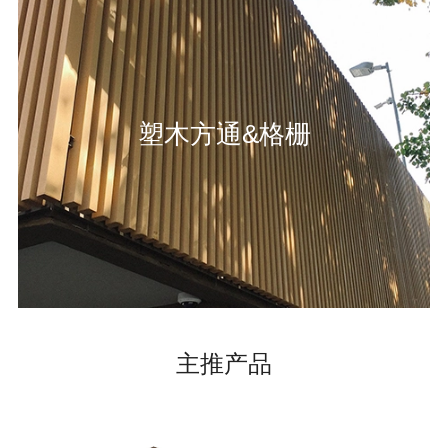
塑木方通&格栅
主推产品