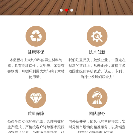
健康环保
技术创新
木塑板材由大约90%的再生材料制
我们注重品质，兢兢业业，一直走在
成，具有高环保性，无甲醛、苯等有
创新的道路上，从未止步，取得了多
害物质，可循环利用大大节约了木材
项国家级的科研资质、认证、专利，
使用量。
为行业发展倾尽全力!
质量保障
团队服务
45条半自动化的生产线，合理有效的
内外贸并举，团队化的营销模式，实
生产模式，严格按客户订单要求跟踪
时分析市场动向精准服务，以高端定
控制产品品质，为市场提供稳定、优
制产品相应于市场需求。