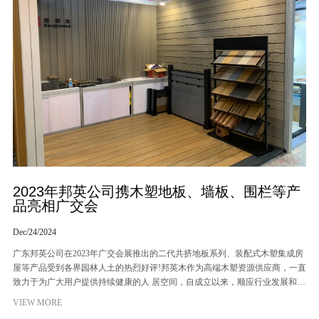
2023年邦英公司携木塑地板、墙板、围栏等产
品亮相广交会
Dec/24/2024
广东邦英公司在2023年广交会展推出的二代共挤地板系列、装配式木塑集成房
屋等产品受到各界园林人土的热烈好评!邦英木作为高端木塑资源供应商，一直
致力于为广大用户提供持续健康的人 居空间，自成立以来，顺应行业发展和满
足市场需求，潜心研发，认真做产品，用心做服务，坚定信念，掌握核心技
VIEW MORE
术，致力打造中国最专业的木塑材料制造企业