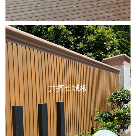
共挤长城板