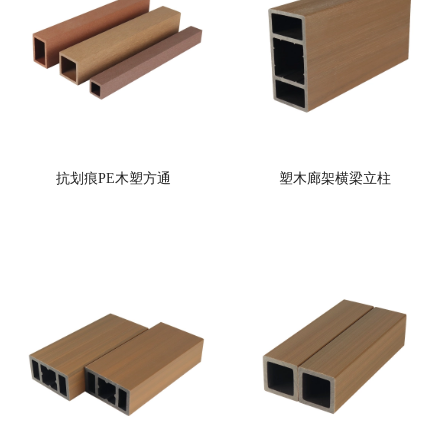
抗划痕PE木塑方通
塑木廊架横梁立柱