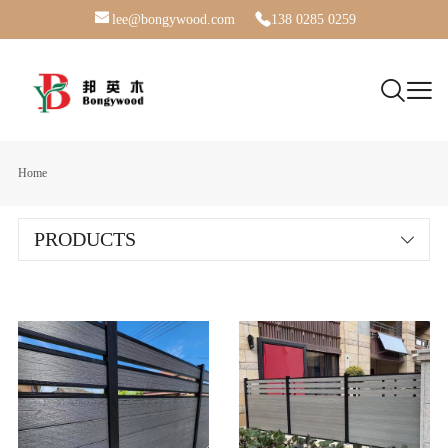
lee@bongywood.com
138 0285 0259
Home
PRODUCTS