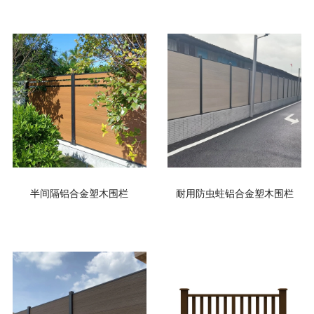
半间隔铝合金塑木围栏
耐用防虫蛀铝合金塑木围栏