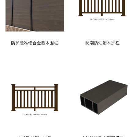
防护隐私铝合金塑木围栏
防潮防蛀塑木护栏